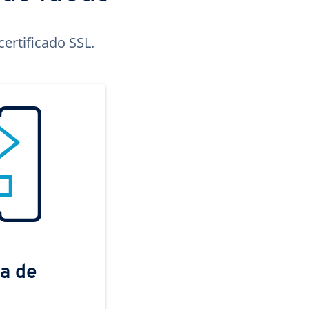
ertificado SSL.
a de