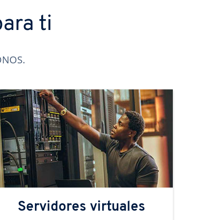
ara ti
IONOS.
Servidores virtuales