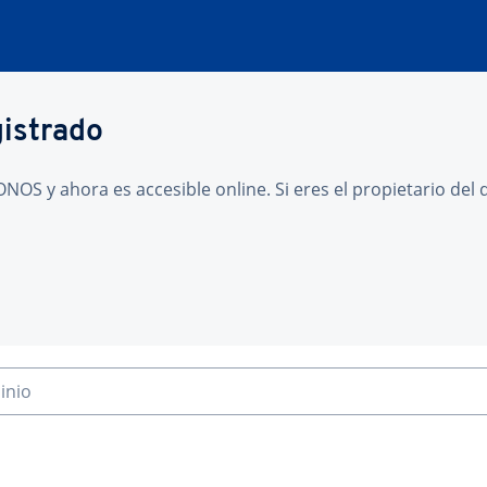
gistrado
NOS y ahora es accesible online. Si eres el propietario de
inio