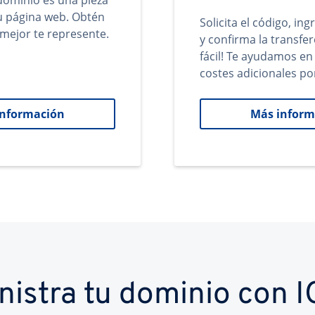
ominio es una pieza
tu página web. Obtén
Solicita el código, in
mejor te represente.
y confirma la transfer
fácil! Te ayudamos en
costes adicionales po
información
Más inform
nistra tu dominio con 