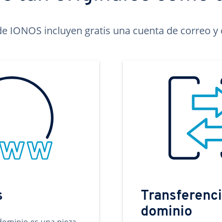
e IONOS incluyen gratis una cuenta de correo y c
s
Transferenci
dominio