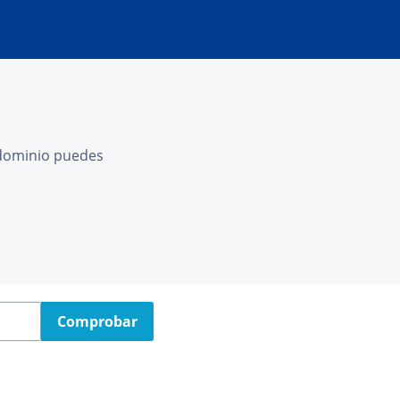
l dominio puedes
Comprobar