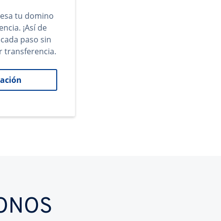
gresa tu domino
encia. ¡Así de
 cada paso sin
r transferencia.
ación
IONOS